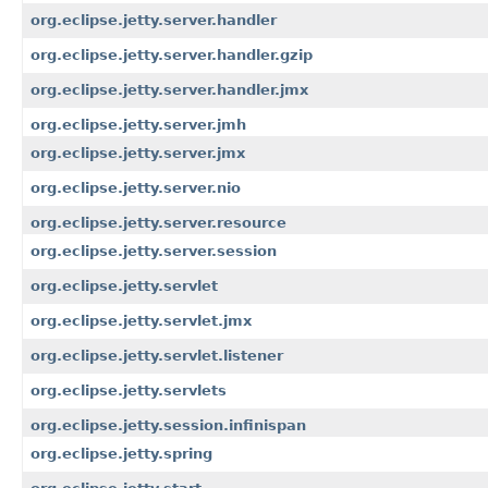
org.eclipse.jetty.server.handler
org.eclipse.jetty.server.handler.gzip
org.eclipse.jetty.server.handler.jmx
org.eclipse.jetty.server.jmh
org.eclipse.jetty.server.jmx
org.eclipse.jetty.server.nio
org.eclipse.jetty.server.resource
org.eclipse.jetty.server.session
org.eclipse.jetty.servlet
org.eclipse.jetty.servlet.jmx
org.eclipse.jetty.servlet.listener
org.eclipse.jetty.servlets
org.eclipse.jetty.session.infinispan
org.eclipse.jetty.spring