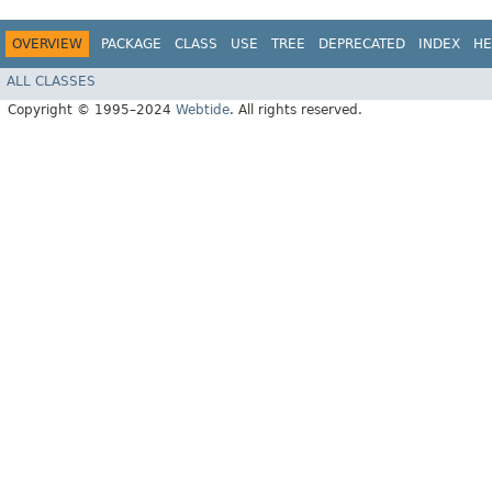
OVERVIEW
PACKAGE
CLASS
USE
TREE
DEPRECATED
INDEX
HE
ALL CLASSES
Copyright © 1995–2024
Webtide
. All rights reserved.