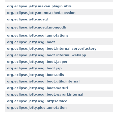
org.eclipse.jetty.maven.plugin.utils
org.eclipse.jetty.memcached.session
org.eclipse.jetty.nosql
org.eclipse.jetty.nosql.mongodb
org.eclipse.jetty.osgi.annotations
org.eclipse.jetty.osgi.boot
org.eclipse.jetty.osgi.boot.internal.serverfactory
org.eclipse.jetty.osgi.boot.internal.webapp
org.eclipse.jetty.osgi.boot.jasper
org.eclipse.jetty.osgi.boot.jsp
org.eclipse.jetty.osgi.boot.utils
org.eclipse.jetty.osgi.boot.utils.internal
org.eclipse.jetty.osgi.boot.warurl
org.eclipse.jetty.osgi.boot.warurl.internal
org.eclipse.jetty.osgi.httpservice
org.eclipse.jetty.plus.annotation